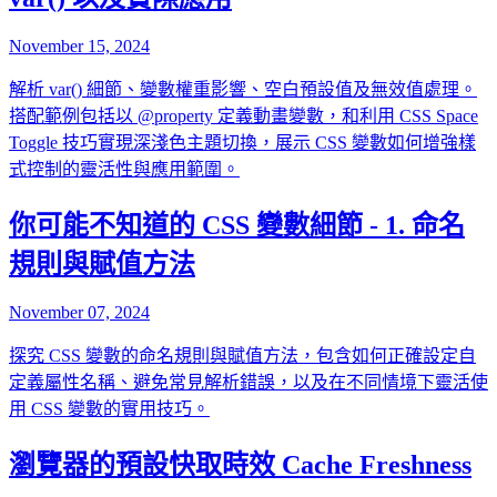
November 15, 2024
解析 var() 細節、變數權重影響、空白預設值及無效值處理。
搭配範例包括以 @property 定義動畫變數，和利用 CSS Space
Toggle 技巧實現深淺色主題切換，展示 CSS 變數如何增強樣
式控制的靈活性與應用範圍。
你可能不知道的 CSS 變數細節 - 1. 命名
規則與賦值方法
November 07, 2024
探究 CSS 變數的命名規則與賦值方法，包含如何正確設定自
定義屬性名稱、避免常見解析錯誤，以及在不同情境下靈活使
用 CSS 變數的實用技巧。
瀏覽器的預設快取時效 Cache Freshness