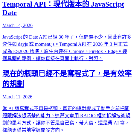
Temporal API：現代版本的 JavaScript
Date
March 14, 2026
JavaScript 的 Date API 已經 30 年了，但問題不少，因此有許多
套件如 dayjs 或 moment.js。Temporal API 在 2026 年 3 月正式
成為 ES2026 標準，原生內建在 Chrome、Firefox、Edge。幾
個具體的範例，讓你直接在頁面上執行、對照。
現在的瓶頸已經不是寫程式了，是有效率
的規劃
March 11, 2026
當 AI 讓寫程式不再是瓶頸，真正的挑戰變成了動手之前把問
題跟解法想清楚的能力。這篇文章用 RADIO 框架拆解技術規
劃的思考方式，讓你不管是自己寫、帶人寫、還是帶 AI 寫，
都能更穩當地掌握開發方向。