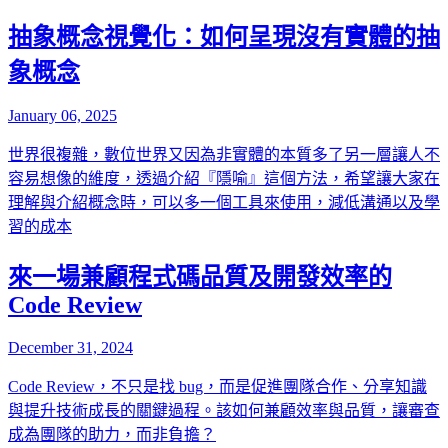
抽象概念視覺化：如何呈現沒有實體的抽
象概念
January 06, 2025
世界很複雜，數位世界又因為非實體的本質多了另一層讓人不
容易想像的維度，透過介紹『隱喻』這個方法，希望讓大家在
理解與介紹概念時，可以多一個工具來使用，減低溝通以及學
習的成本
來一場兼顧程式碼品質及開發效率的
Code Review
December 31, 2024
Code Review，不只是找 bug，而是促進團隊合作、分享知識
與提升技術成長的關鍵過程。該如何兼顧效率與品質，讓審查
成為團隊的助力，而非負擔？