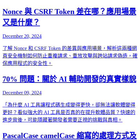
Nonce 與 CSRF Token 差在哪？應用場景
又是什麼？
December 20, 2024
了解 Nonce 和 CSRF Token 的差異與應用場景，解析這兩種網
頁安全機制如何防止重複請求、重放攻擊與跨站請求偽造，確
保應用程式的安全性。
70% 問題：關於 AI 輔助開發的真實樣貌
December 09, 2024
「為什麼 AI 工具讓程式碼生成變得更快，卻無法讓軟體變得
更好？看似強大的 AI 工具是否真的在提升軟體品質？快速的
進步背後，可能隱藏著開發者需要正視的挑戰與真相。
PascalCase camelCase 縮寫的處理方式及